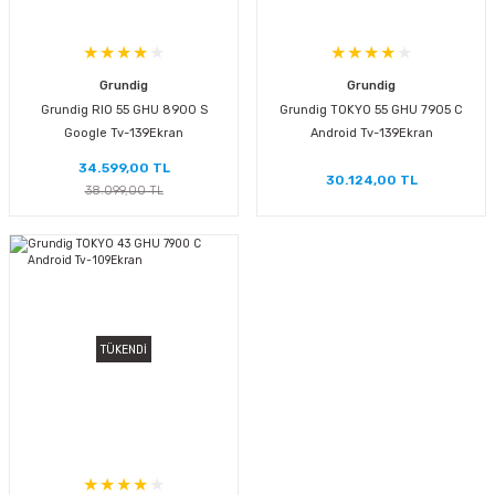
Grundig
Grundig
Grundig RIO 55 GHU 8900 S
Grundig TOKYO 55 GHU 7905 C
Google Tv-139Ekran
Android Tv-139Ekran
34.599,00 TL
30.124,00 TL
38.099,00 TL
TÜKENDİ