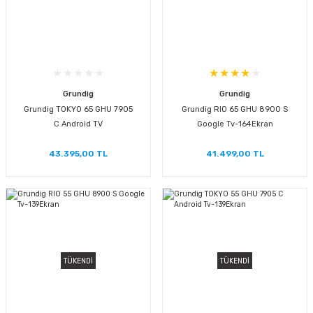
Grundig
Grundig
Grundig TOKYO 65 GHU 7905
Grundig RIO 65 GHU 8900 S
C Android TV
Google Tv-164Ekran
43.395,00 TL
41.499,00 TL
TÜKENDİ
TÜKENDİ