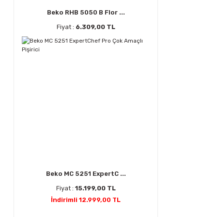
Beko RHB 5050 B Flor ...
Fiyat :
6.309,00 TL
Beko MC 5251 ExpertC ...
Fiyat :
15.199,00 TL
İndirimli 12.999,00 TL