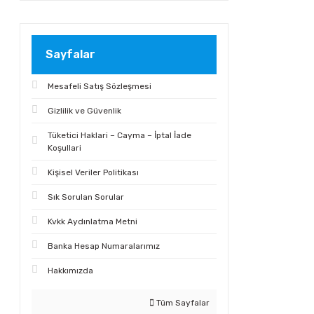
Sayfalar
Mesafeli Satış Sözleşmesi
Gizlilik ve Güvenlik
Tüketici Haklari – Cayma – İptal İade
Koşullari
Kişisel Veriler Politikası
Sık Sorulan Sorular
Kvkk Aydınlatma Metni
Banka Hesap Numaralarımız
Hakkımızda
Tüm Sayfalar