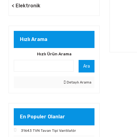
Elektronik
Hızlı Arama
Hızlı Ürün Arama
Ara
Detaylı Arama
En Populer Olanlar
31643 TVN Tavan Tipi Vantilatör