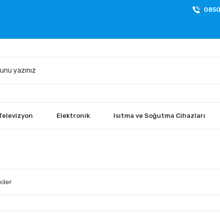
0850
Televizyon
Elektronik
Isıtma ve Soğutma Cihazları
iler