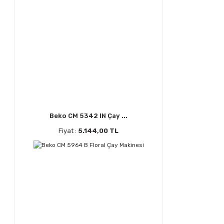
Beko CM 5342 IN Çay ...
Fiyat :
5.144,00 TL