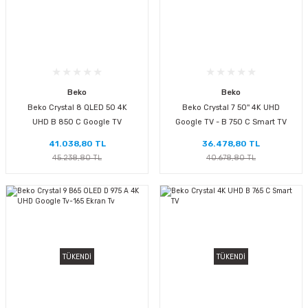
Beko
Beko
Beko Crystal 8 QLED 50 4K
Beko Crystal 7 50'' 4K UHD
UHD B 850 C Google TV
Google TV - B 750 C Smart TV
41.038,80 TL
36.478,80 TL
45.238,80 TL
40.678,80 TL
TÜKENDİ
TÜKENDİ