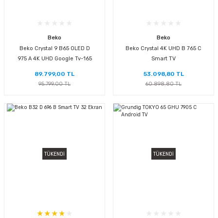
Beko
Beko
Beko Crystal 9 B65 OLED D
Beko Crystal 4K UHD B 765 C
975 A 4K UHD Google Tv-165
Smart TV
Ekran Tv
89.799,00 TL
53.098,80 TL
95.799,00 TL
60.898,80 TL
TÜKENDİ
TÜKENDİ