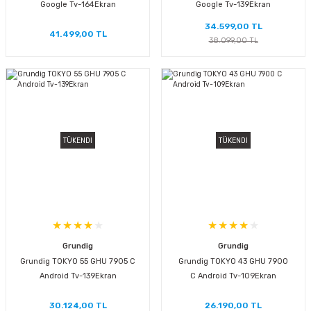
Google Tv-164Ekran
Google Tv-139Ekran
34.599,00 TL
41.499,00 TL
38.099,00 TL
TÜKENDİ
TÜKENDİ
Grundig
Grundig
Grundig TOKYO 55 GHU 7905 C
Grundig TOKYO 43 GHU 7900
Android Tv-139Ekran
C Android Tv-109Ekran
30.124,00 TL
26.190,00 TL