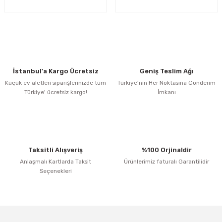
İstanbul'a Kargo Ücretsiz
Geniş Teslim Ağı
Küçük ev aletleri siparişlerinizde tüm
Türkiye’nin Her Noktasına Gönderim
Türkiye' ücretsiz kargo!
İmkanı
Taksitli Alışveriş
%100 Orjinaldir
Anlaşmalı Kartlarda Taksit
Ürünlerimiz faturalı Garantilidir
Seçenekleri