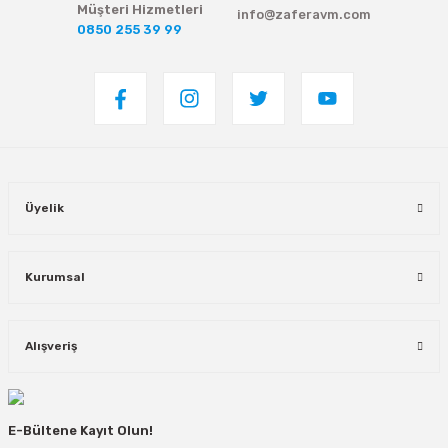
Müşteri Hizmetleri
info@zaferavm.com
0850 255 39 99
Üyelik
Kurumsal
Alışveriş
E-Bültene Kayıt Olun!