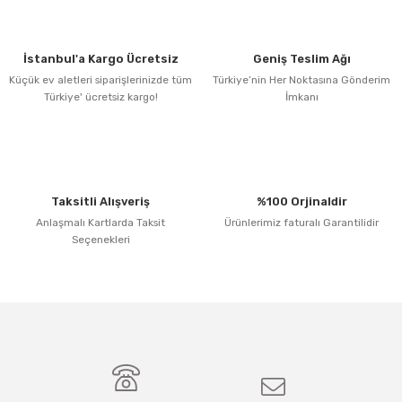
İstanbul'a Kargo Ücretsiz
Geniş Teslim Ağı
Küçük ev aletleri siparişlerinizde tüm
Türkiye’nin Her Noktasına Gönderim
Türkiye' ücretsiz kargo!
İmkanı
Taksitli Alışveriş
%100 Orjinaldir
Anlaşmalı Kartlarda Taksit
Ürünlerimiz faturalı Garantilidir
Seçenekleri