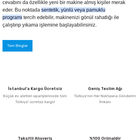
cevabını da özellikle yeni bir makine almış kişiler merak
eder. Bu noktada
sentetik, yünlü veya pamuklu
programı
tercih edebilir, makinenizi gönül rahatlığı ile
çalıştırıp yıkama işlemine başlayabilirsiniz.
Tüm Bloglar
İstanbul'a Kargo Ücretsiz
Geniş Teslim Ağı
Küçük ev aletleri siparişlerinizde tüm
Türkiye’nin Her Noktasına Gönderim
Türkiye' ücretsiz kargo!
İmkanı
Taksitli Alışveriş
%100 Orjinaldir