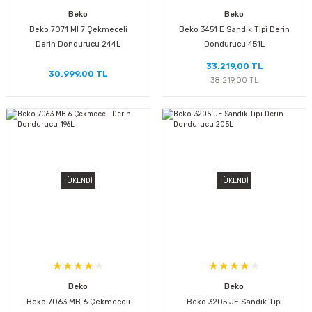
Beko
Beko
Beko 7071 MI 7 Çekmeceli
Beko 3451 E Sandık Tipi Derin
Derin Dondurucu 244L
Dondurucu 451L
33.219,00 TL
30.999,00 TL
38.219,00 TL
TÜKENDİ
TÜKENDİ
Beko
Beko
Beko 7063 MB 6 Çekmeceli
Beko 3205 JE Sandık Tipi