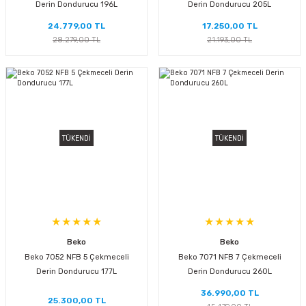
Derin Dondurucu 196L
Derin Dondurucu 205L
24.779,00 TL
17.250,00 TL
28.279,00 TL
21.193,00 TL
TÜKENDİ
TÜKENDİ
Beko
Beko
Beko 7052 NFB 5 Çekmeceli
Beko 7071 NFB 7 Çekmeceli
Derin Dondurucu 177L
Derin Dondurucu 260L
36.990,00 TL
25.300,00 TL