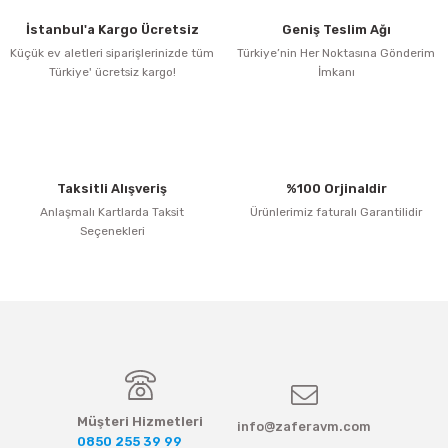
İstanbul'a Kargo Ücretsiz
Geniş Teslim Ağı
Küçük ev aletleri siparişlerinizde tüm
Türkiye’nin Her Noktasına Gönderim
Türkiye' ücretsiz kargo!
İmkanı
Taksitli Alışveriş
%100 Orjinaldir
Anlaşmalı Kartlarda Taksit
Ürünlerimiz faturalı Garantilidir
Seçenekleri
Müşteri Hizmetleri
info@zaferavm.com
0850 255 39 99