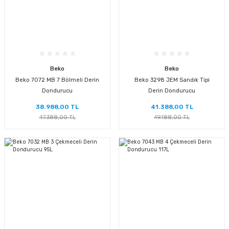
Beko
Beko
Beko 7072 MB 7 Bölmeli Derin
Beko 3298 JEM Sandık Tipi
Dondurucu
Derin Dondurucu
38.988,00 TL
41.388,00 TL
47.388,00 TL
49.188,00 TL