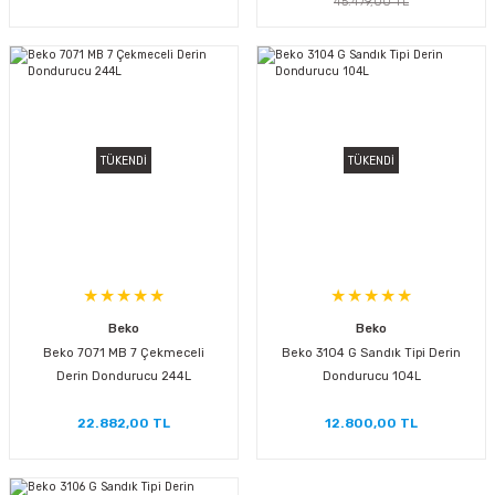
45.479,00 TL
TÜKENDİ
TÜKENDİ
Beko
Beko
Beko 7071 MB 7 Çekmeceli
Beko 3104 G Sandık Tipi Derin
Derin Dondurucu 244L
Dondurucu 104L
22.882,00 TL
12.800,00 TL