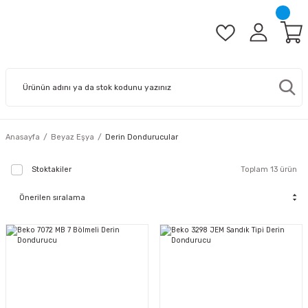
Anasayfa
Beyaz Eşya
Derin Dondurucular
Stoktakiler
Toplam 13 ürün