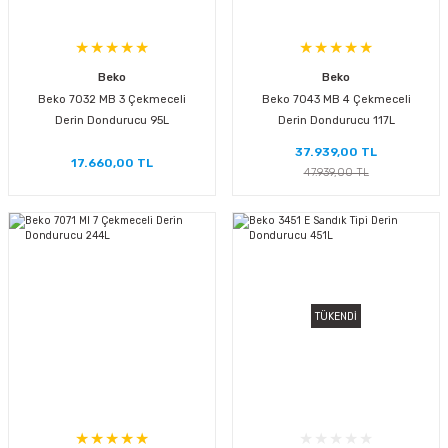
Beko
Beko
Beko 7032 MB 3 Çekmeceli
Beko 7043 MB 4 Çekmeceli
Derin Dondurucu 95L
Derin Dondurucu 117L
37.939,00 TL
17.660,00 TL
47.939,00 TL
TÜKENDİ