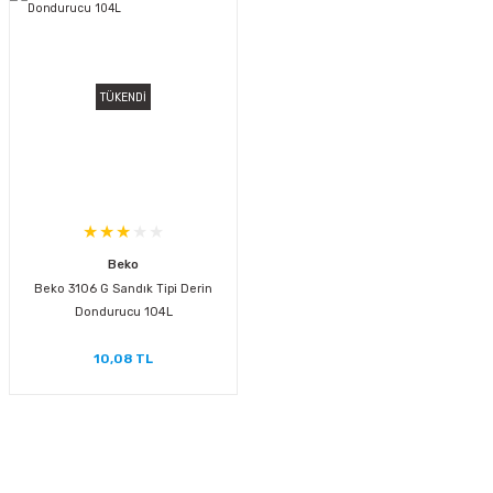
TÜKENDİ
Beko
Beko 3106 G Sandık Tipi Derin
Dondurucu 104L
10,08 TL