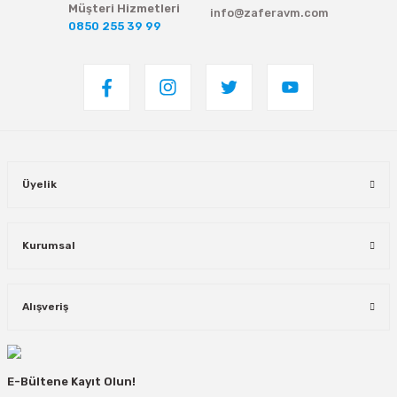
Müşteri Hizmetleri
info@zaferavm.com
0850 255 39 99
Üyelik
Kurumsal
Alışveriş
E-Bültene Kayıt Olun!