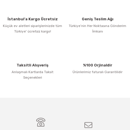
İstanbul'a Kargo Ücretsiz
Geniş Teslim Ağı
Küçük ev aletleri siparişlerinizde tüm
Türkiye’nin Her Noktasına Gönderim
Türkiye' ücretsiz kargo!
İmkanı
Taksitli Alışveriş
%100 Orjinaldir
Anlaşmalı Kartlarda Taksit
Ürünlerimiz faturalı Garantilidir
Seçenekleri