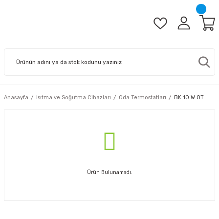
Anasayfa
Isıtma ve Soğutma Cihazları
Oda Termostatları
BK 10 W 0T
Ürün Bulunamadı.