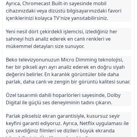
Ayrıca, Chromecast Built-in sayesinde mobil 
cihazınızdaki veya dizüstü bilgisayarınızdaki favori 
içeriklerinizi kolayca TV'nize yansıtabilirsiniz.
Yeni nesil dört çekirdekli işlemcisi, izlediğiniz her 
sahneyi hızlı analiz ederek en canlı renkleri ve 
mükemmel detayları size sunuyor.
Beko televizyonunuzun Micro Dimming teknolojisi, 
her bir pikseli ayrı ayrı analiz ederek en doğru siyah 
değerini belirler. En karanlık görüntüler bile daha 
parlak, daha canlı ve zengin bir görüntü kalitesi sunar.
Özel tasarımlı dahili hoparlörleri sayesinde, Dolby 
Digital ile güçlü ses deneyiminin tadını çıkarın.
Parlak pikselsiz ekran garantisiyle, kusursuz seyir 
keyfini garanti ediyoruz. Ayrıca, Netflix uygulaması ile 
çok sevdiğiniz filmleri ve dizileri büyük ekranda 