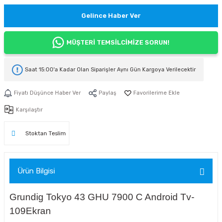
Gelince Haber Ver
MÜŞTERİ TEMSİLCİMİZE SORUN!
Saat 15:00'a Kadar Olan Siparişler
Aynı Gün Kargoya
Verilecektir
Fiyatı Düşünce Haber Ver
Paylaş
Karşılaştır
Stoktan Teslim
Ürün Bilgisi
Grundig Tokyo 43 GHU 7900 C Android Tv-
109Ekran