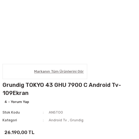
Markanın Tüm Ürünlerini Gör
Grundig TOKYO 43 GHU 7900 C Android Tv-
109Ekran
4 - Yorum Yap
Stok Kodu
AN5T00
Kategori
Android Tv
,
Grundig
26.190,00 TL