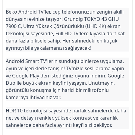
Beko Android TV'ler, cep telefonunuzun zengin akıllı 
dünyasını evinize taşıyor! Grundig TOKYO 43 GHU 
7900 C, Ultra Yüksek Çözünürlüklü (UHD 4K) ekran 
teknolojisi sayesinde, Full HD TV'lere kıyasla dört kat 
daha fazla piksele sahip. Her sahnedeki en küçük 
ayrıntıyı bile yakalamanızı sağlayacak!
Android Smart TV'lerin sunduğu binlerce uygulama, 
oyun ve içeriklerle tanışın! TV'nizle sesli arama yapın 
ve Google Play'den istediğiniz oyunu indirin. Google 
Duo ile büyük ekran keyfini yaşayın. Unutmayın, 
görüntülü konuşma için harici bir mikrofonlu 
kameraya ihtiyacınız var.
HDR 10 teknolojisi sayesinde parlak sahnelerde daha 
net ve detaylı renkler, yüksek kontrast ve karanlık 
sahnelerde daha fazla ayrıntı keyfi sizi bekliyor.