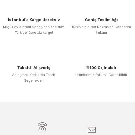
İstanbul'a Kargo Ücretsiz
Geniş Teslim Ağı
Küçük ev aletleri siparişlerinizde tüm
Türkiye’nin Her Noktasına Gönderim
Türkiye' ücretsiz kargo!
İmkanı
Taksitli Alışveriş
%100 Orjinaldir
Anlaşmalı Kartlarda Taksit
Ürünlerimiz faturalı Garantilidir
Seçenekleri