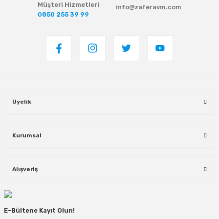
Müşteri Hizmetleri
info@zaferavm.com
0850 255 39 99
Üyelik
Kurumsal
Alışveriş
E-Bültene Kayıt Olun!