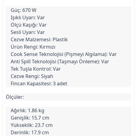
Güç: 670 W
Işıklı Uyarı: Var
Ölçü Kaşığı: Var
Sesli Uyarı: Var
Cezve Malzemesi: Plastik
Ürün Rengi: Kırmızı
Cook Sense Teknolojisi (Pişmeyi Algılama): Var
Anti Spill Teknolojisi (Taşmayı Önleme): Var
Tek Tuşla Kontrol: Var
Cezve Rengi: Siyah
Fincan Kapasitesi: 3 adet
Ölçüler:
Ağırlık: 1.86 kg
Genişlik: 15.7 cm
Yükseklik: 23.7 cm
Derinlik: 17.9 cm