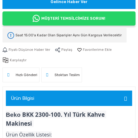
Gelince Haber Ver
MÜŞTERİ TEMSİLCİMİZE SORUN!
Saat 15:00'a Kadar Olan Siparişler
Aynı Gün Kargoya
Verilecektir
Fiyatı Düşünce Haber Ver
Paylaş
Karşılaştır
Hızlı Gönderi
Stoktan Teslim
Ürün Bilgisi
BKK 2300-100. Yıl Türk Kahve 
Beko 
Makinesi 
Ürün Özellik Listesi: