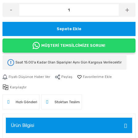
Sepete Ekle
MÜŞTERİ TEMSİLCİMİZE SORUN!
Saat 15:00'a Kadar Olan Siparişler
Aynı Gün Kargoya
Verilecektir
Fiyatı Düşünce Haber Ver
Paylaş
Karşılaştır
Hızlı Gönderi
Stoktan Teslim
Ürün Bilgisi