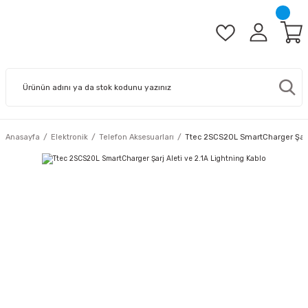
Anasayfa
Elektronik
Telefon Aksesuarları
Ttec 2SCS20L SmartCharger Şarj A