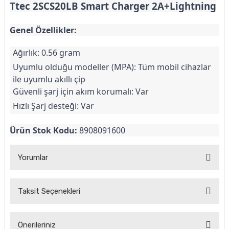
Ttec 2SCS20LB Smart Charger 2A+Lightning
Genel Özellikler:
Ağırlık: 0.56 gram
Uyumlu olduğu modeller (MPA): Tüm mobil cihazlar
ile uyumlu akıllı çip
Güvenli şarj için akım korumalı: Var
Hızlı Şarj desteği: Var
Ürün Stok Kodu:
8908091600
Yorumlar
Taksit Seçenekleri
Ttec 2SCS20LB Smart Charger
Önerileriniz