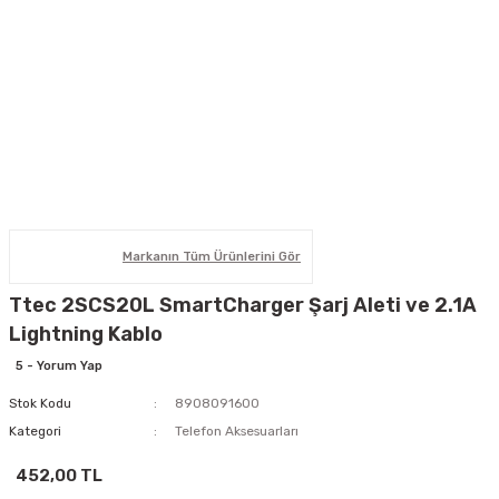
Markanın Tüm Ürünlerini Gör
Ttec 2SCS20L SmartCharger Şarj Aleti ve 2.1A
Lightning Kablo
5 - Yorum Yap
Stok Kodu
8908091600
Kategori
Telefon Aksesuarları
452,00 TL