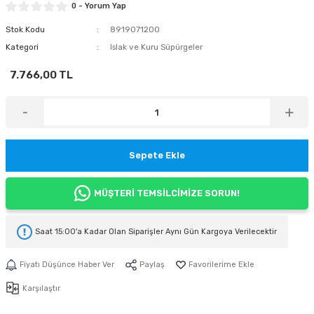
0 - Yorum Yap
Stok Kodu
8919071200
Kategori
Islak ve Kuru Süpürgeler
7.766,00 TL
Sepete Ekle
MÜŞTERİ TEMSİLCİMİZE SORUN!
Saat 15:00'a Kadar Olan Siparişler
Aynı Gün Kargoya
Verilecektir
Fiyatı Düşünce Haber Ver
Paylaş
Karşılaştır