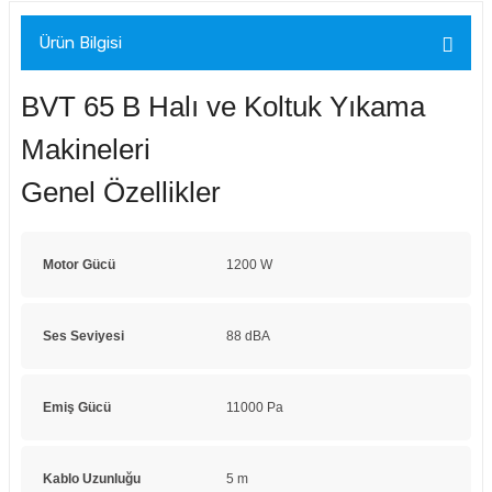
Ürün Bilgisi
BVT 65 B Halı ve Koltuk Yıkama
Makineleri
Genel Özellikler
Motor Gücü
1200 W
Ses Seviyesi
88 dBA
Emiş Gücü
11000 Pa
Kablo Uzunluğu
5 m