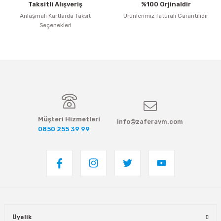
Taksitli Alışveriş
%100 Orjinaldir
Anlaşmalı Kartlarda Taksit
Ürünlerimiz faturalı Garantilidir
Seçenekleri
Gönder
Müşteri Hizmetleri
info@zaferavm.com
0850 255 39 99
Üyelik