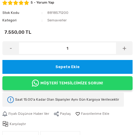
5 - Yorum Yap
Stok Kodu
8818571200
Kategori
Semaverler
7.550,00 TL
Sepete Ekle
MÜŞTERİ TEMSİLCİMİZE SORUN!
Saat 15:00'a Kadar Olan Siparişler
Aynı Gün Kargoya
Verilecektir
Fiyatı Düşünce Haber Ver
Paylaş
Karşılaştır