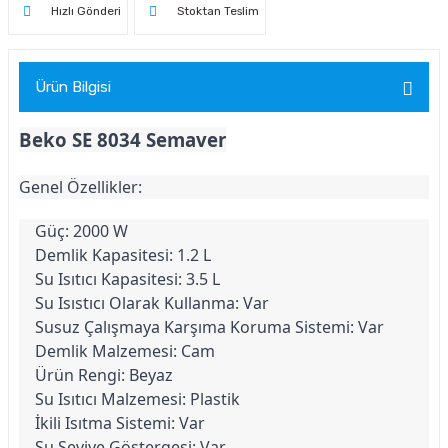
Hızlı Gönderi
Stoktan Teslim
Ürün Bilgisi
Beko SE 8034 Semaver
Genel Özellikler:
Güç: 2000 W
Demlik Kapasitesi: 1.2 L
Su Isıtıcı Kapasitesi: 3.5 L
Su Isıstıcı Olarak Kullanma: Var
Susuz Çalışmaya Karşıma Koruma Sistemi: Var
Demlik Malzemesi: Cam
Ürün Rengi: Beyaz
Su Isıtıcı Malzemesi: Plastik
İkili Isıtma Sistemi: Var
Su Seviye Göstergesi: Var