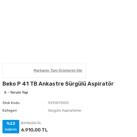
Markanın Tüm Ürünlerini Gör
Beko P 41 TB Ankastre Sürgülü Aspiratör
5 - Yorum Yap
Stok Kodu
9210511200
Kategori
Sürgülü Aspiratörler
8.910,00 TL
%22
6.910,00 TL
indirim