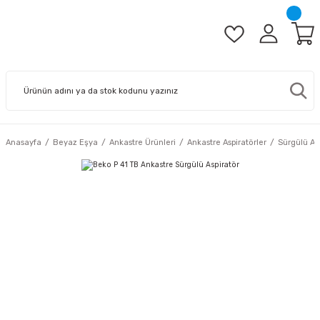
Anasayfa
Beyaz Eşya
Ankastre Ürünleri
Ankastre Aspiratörler
Sürgülü Asp