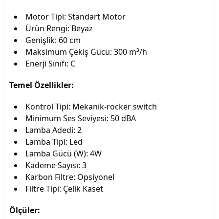
Motor Tipi: Standart Motor
Ürün Rengi: Beyaz
Genişlik: 60 cm
Maksimum Çekiş Gücü: 300 m³/h
Enerji Sınıfı: C
Temel Özellikler:
Kontrol Tipi: Mekanik-rocker switch
Minimum Ses Seviyesi: 50 dBA
Lamba Adedi: 2
Lamba Tipi: Led
Lamba Gücü (W): 4W
Kademe Sayısı: 3
Karbon Filtre: Opsiyonel
Filtre Tipi: Çelik Kaset
Ölçüler: