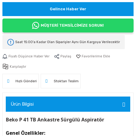
Gelince Haber Ver
MÜŞTERİ TEMSİLCİMİZE SORUN!
Saat 15:00'a Kadar Olan Siparişler
Aynı Gün Kargoya
Verilecektir
Fiyatı Düşünce Haber Ver
Paylaş
Karşılaştır
Hızlı Gönderi
Stoktan Teslim
Ürün Bilgisi
Beko P 41 TB Ankastre Sürgülü Aspiratör
Genel Özellikler: