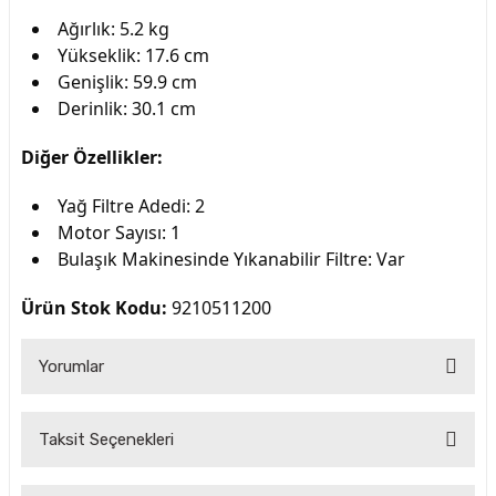
Ağırlık: 5.2 kg
Yükseklik: 17.6 cm
Genişlik: 59.9 cm
Derinlik: 30.1 cm
Diğer Özellikler:
Yağ Filtre Adedi: 2
Motor Sayısı: 1
Bulaşık Makinesinde Yıkanabilir Filtre: Var
Ürün Stok Kodu:
9210511200
Yorumlar
Taksit Seçenekleri