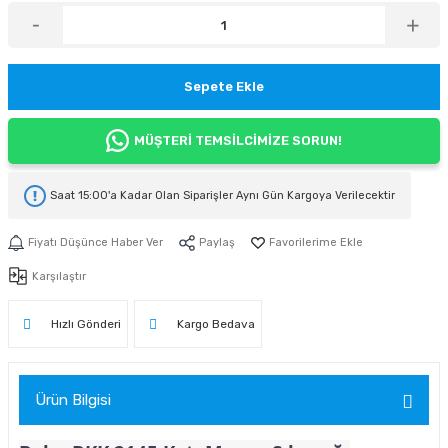
Sepete Ekle
MÜŞTERİ TEMSİLCİMİZE SORUN!
Saat 15:00'a Kadar Olan Siparişler
Aynı Gün Kargoya
Verilecektir
Fiyatı Düşünce Haber Ver
Paylaş
Karşılaştır
Hızlı Gönderi
Kargo Bedava
Ürün Bilgisi