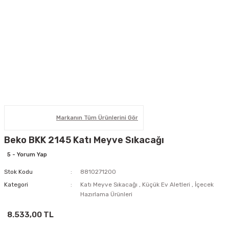
Markanın Tüm Ürünlerini Gör
Beko BKK 2145 Katı Meyve Sıkacağı
5 - Yorum Yap
Stok Kodu
8810271200
Kategori
Katı Meyve Sıkacağı
,
Küçük Ev Aletleri
,
İçecek
Hazırlama Ürünleri
8.533,00 TL