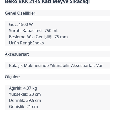
Beko BKK 2145 Katı Meyve Sıkacağı
Genel Özellikler:
Güç: 1500 W
Sürahi Kapasitesi: 750 mL
Besleme Ağzı Genişliği: 75 mm
Ürün Rengi: İnoks
Aksesuarlar:
Bulaşık Makinesinde Yıkanabilir Aksesuarlar: Var
Ölçüler:
Ağırlık: 4.37 kg
Yükseklik: 23 cm
Derinlik: 39.5 cm
Genişlik: 21 cm