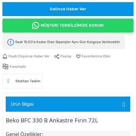
Gelince Haber Ver
MÜŞTERİ TEMSİLCİMİZE SORUN!
Saat 15:00'a Kadar Olan Siparişler
Aynı Gün Kargoya
Verilecektir
Fiyatı Düşünce Haber Ver
Paylaş
Karşılaştır
Stoktan Teslim
Ürün Bilgisi
Beko BFC 330 B Ankastre Fırın 72L
Genel Özellikler: