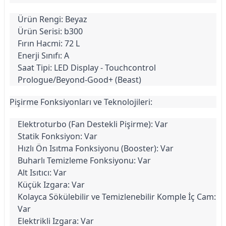
Ürün Rengi: Beyaz
Ürün Serisi: b300
Fırın Hacmi: 72 L
Enerji Sınıfı: A
Saat Tipi: LED Display - Touchcontrol 
Prologue/Beyond-Good+ (Beast)
Pişirme Fonksiyonları ve Teknolojileri:
Elektroturbo (Fan Destekli Pişirme): Var
Statik Fonksiyon: Var
Hızlı Ön Isıtma Fonksiyonu (Booster): Var
Buharlı Temizleme Fonksiyonu: Var
Alt Isıtıcı: Var
Küçük Izgara: Var
Kolayca Sökülebilir ve Temizlenebilir Komple İç Cam: 
Var
Elektrikli Izgara: Var