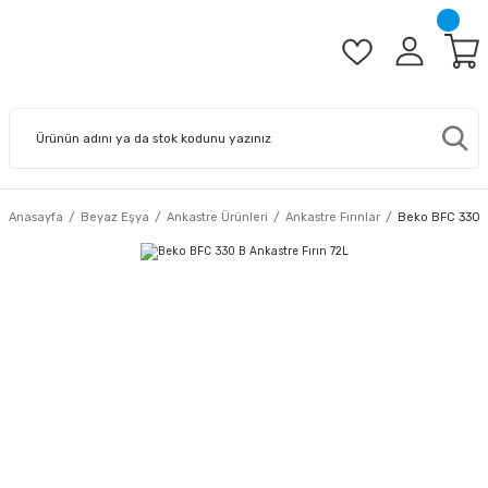
Anasayfa
Beyaz Eşya
Ankastre Ürünleri
Ankastre Fırınlar
Beko BFC 330 B