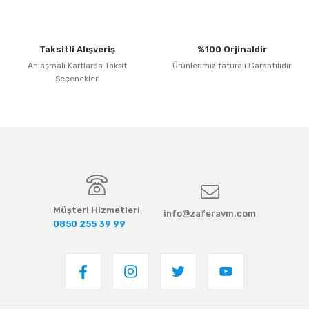
Taksitli Alışveriş
%100 Orjinaldir
Anlaşmalı Kartlarda Taksit
Ürünlerimiz faturalı Garantilidir
Seçenekleri
Gönder
Müşteri Hizmetleri
info@zaferavm.com
0850 255 39 99