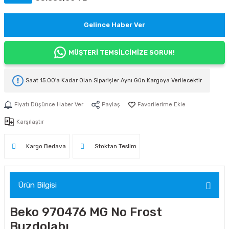
Gelince Haber Ver
MÜŞTERİ TEMSİLCİMİZE SORUN!
Saat 15:00'a Kadar Olan Siparişler
Aynı Gün Kargoya
Verilecektir
Fiyatı Düşünce Haber Ver
Paylaş
Karşılaştır
Kargo Bedava
Stoktan Teslim
Ürün Bilgisi
Beko 970476 MG No Frost
Buzdolabı