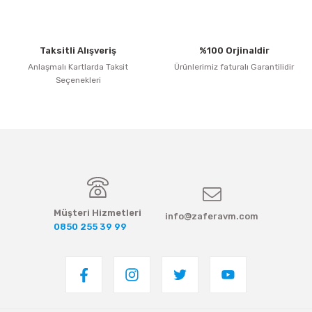
Taksitli Alışveriş
%100 Orjinaldir
Anlaşmalı Kartlarda Taksit
Ürünlerimiz faturalı Garantilidir
Seçenekleri
Gönder
Müşteri Hizmetleri
info@zaferavm.com
0850 255 39 99