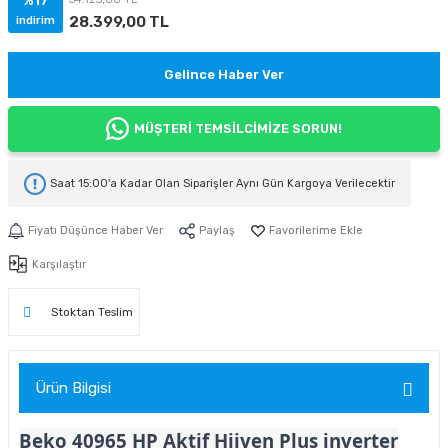
%17
28.399,00 TL
indirim
Gelince Haber Ver
MÜŞTERİ TEMSİLCİMİZE SORUN!
Saat 15:00'a Kadar Olan Siparişler
Aynı Gün Kargoya
Verilecektir
Fiyatı Düşünce Haber Ver
Paylaş
Karşılaştır
Stoktan Teslim
Ürün Bilgisi
Beko 40965 HP Aktif Hijyen Plus inverter