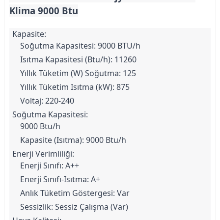
Klima 9000 Btu
Kapasite:
Soğutma Kapasitesi: 9000 BTU/h
Isıtma Kapasitesi (Btu/h): 11260
Yıllık Tüketim (W) Soğutma: 125
Yıllık Tüketim Isıtma (kW): 875
Voltaj: 220-240
Soğutma Kapasitesi:
9000 Btu/h
Kapasite (Isıtma): 9000 Btu/h
Enerji Verimliliği:
Enerji Sınıfı: A++
Enerji Sınıfı-Isıtma: A+
Anlık Tüketim Göstergesi: Var
Sessizlik: Sessiz Çalışma (Var)