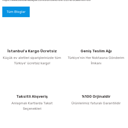
Tüm Bloglar
İstanbul'a Kargo Ücretsiz
Geniş Teslim Ağı
Küçük ev aletleri siparişlerinizde tüm
Türkiye’nin Her Noktasına Gönderim
Türkiye' ücretsiz kargo!
İmkanı
Taksitli Alışveriş
%100 Orjinaldir
Anlaşmalı Kartlarda Taksit
Ürünlerimiz faturalı Garantilidir
Seçenekleri