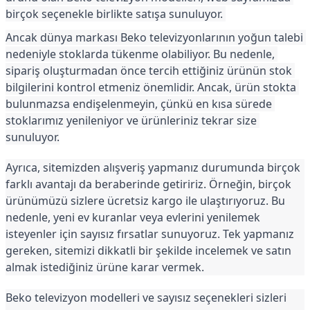
birçok seçenekle birlikte satışa sunuluyor. 
Ancak dünya markası Beko televizyonlarının yoğun talebi 
nedeniyle stoklarda tükenme olabiliyor. Bu nedenle, 
sipariş oluşturmadan önce tercih ettiğiniz ürünün stok 
bilgilerini kontrol etmeniz önemlidir. Ancak, ürün stokta 
bulunmazsa endişelenmeyin, çünkü en kısa sürede 
stoklarımız yenileniyor ve ürünleriniz tekrar size 
sunuluyor.
Ayrıca, sitemizden alışveriş yapmanız durumunda birçok 
farklı avantajı da beraberinde getiririz. Örneğin, birçok 
ürünümüzü sizlere ücretsiz kargo ile ulaştırıyoruz. Bu 
nedenle, yeni ev kuranlar veya evlerini yenilemek 
isteyenler için sayısız fırsatlar sunuyoruz. Tek yapmanız 
gereken, sitemizi dikkatli bir şekilde incelemek ve satın 
almak istediğiniz ürüne karar vermek.
Beko televizyon modelleri ve sayısız seçenekleri sizleri 