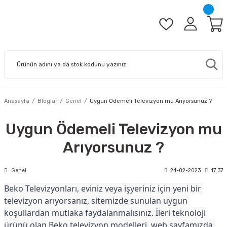
Anasayfa
Bloglar
Genel
Uygun Ödemeli Televizyon mu Arıyorsunuz ?
Uygun Ödemeli Televizyon mu
Arıyorsunuz ?
Genel
24-02-2023
17:37
Beko Televizyonları, eviniz veya işyeriniz için yeni bir 
televizyon arıyorsanız, sitemizde sunulan uygun 
koşullardan mutlaka faydalanmalısınız. İleri teknoloji 
ürünü olan Beko televizyon modelleri, web sayfamızda 