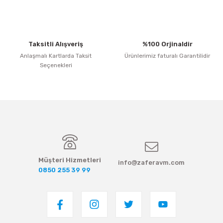
Taksitli Alışveriş
%100 Orjinaldir
Anlaşmalı Kartlarda Taksit
Ürünlerimiz faturalı Garantilidir
Seçenekleri
Müşteri Hizmetleri
info@zaferavm.com
0850 255 39 99