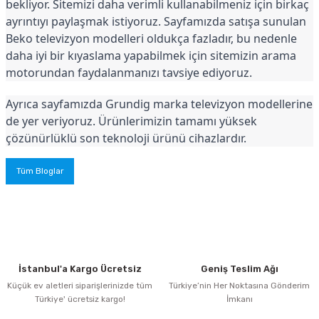
bekliyor. Sitemizi daha verimli kullanabilmeniz için birkaç 
ayrıntıyı paylaşmak istiyoruz. Sayfamızda satışa sunulan 
Beko televizyon modelleri oldukça fazladır, bu nedenle 
daha iyi bir kıyaslama yapabilmek için sitemizin arama 
motorundan faydalanmanızı tavsiye ediyoruz.
Ayrıca sayfamızda Grundig marka televizyon modellerine 
de yer veriyoruz. Ürünlerimizin tamamı yüksek 
çözünürlüklü son teknoloji ürünü cihazlardır.
Tüm Bloglar
İstanbul'a Kargo Ücretsiz
Geniş Teslim Ağı
Küçük ev aletleri siparişlerinizde tüm
Türkiye’nin Her Noktasına Gönderim
Türkiye' ücretsiz kargo!
İmkanı