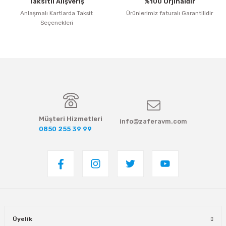
Taksitli Alışveriş
%100 Orjinaldir
Anlaşmalı Kartlarda Taksit
Ürünlerimiz faturalı Garantilidir
Seçenekleri
Müşteri Hizmetleri
info@zaferavm.com
0850 255 39 99
Üyelik