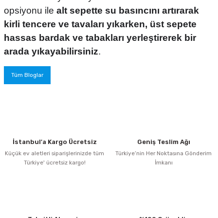
opsiyonu ile
alt sepette su basıncını artırarak
kirli tencere ve tavaları yıkarken, üst sepete
hassas bardak ve tabakları yerleştirerek bir
arada yıkayabilirsiniz
.
Tüm Bloglar
İstanbul'a Kargo Ücretsiz
Geniş Teslim Ağı
Küçük ev aletleri siparişlerinizde tüm
Türkiye’nin Her Noktasına Gönderim
Türkiye' ücretsiz kargo!
İmkanı