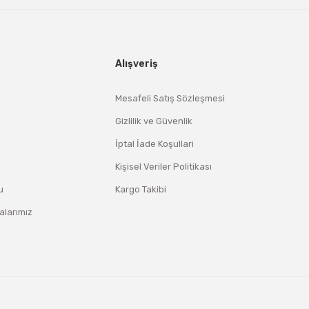
Alışveriş
Mesafeli Satış Sözleşmesi
Gizlilik ve Güvenlik
İptal İade Koşullari
Kişisel Veriler Politikası
u
Kargo Takibi
larımız