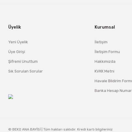
Üyelik
Kurumsal
Yeni Üyelik
İletişim
Üye Girişi
İletişim Formu
Şifremi Unuttum
Hakkımızda
Sık Sorulan Sorular
KVKK Metni
Havale Bildirim Form
Banka Hesap Numara
© BEKO ANA BAYİSİ | Tüm hakları saklıdır. Kredi kartı bilgileriniz