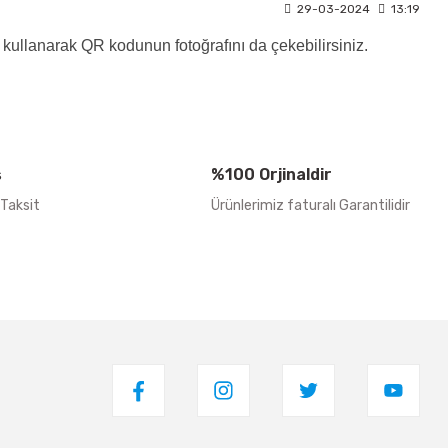
29-03-2024
13:19
kullanarak QR kodunun fotoğrafını da çekebilirsiniz.
ş
%100 Orjinaldir
 Taksit
Ürünlerimiz faturalı Garantilidir