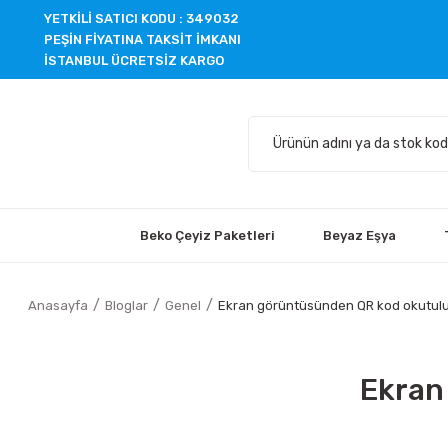
YETKİLİ SATICI KODU : 349032
PEŞİN FİYATINA TAKSİT İMKANI
İSTANBUL ÜCRETSİZ KARGO
Beko Çeyiz Paketleri
Beyaz Eşya
Anasayfa
Bloglar
Genel
Ekran görüntüsünden QR kod okutul
Ekran