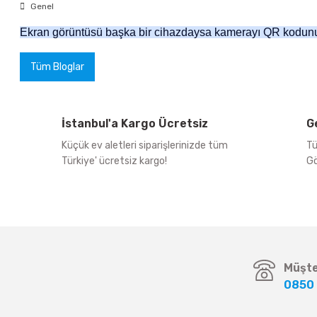
Genel
Ekran görüntüsü başka bir cihazdaysa kamerayı QR kodunun 
Tüm Bloglar
İstanbul'a Kargo Ücretsiz
G
Küçük ev aletleri siparişlerinizde tüm
Tü
Türkiye' ücretsiz kargo!
Gö
Müşte
0850 