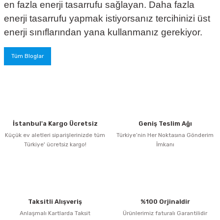
en fazla enerji tasarrufu sağlayan. Daha fazla
enerji tasarrufu yapmak istiyorsanız tercihinizi üst
enerji sınıflarından yana kullanmanız gerekiyor.
Tüm Bloglar
İstanbul'a Kargo Ücretsiz
Geniş Teslim Ağı
Küçük ev aletleri siparişlerinizde tüm
Türkiye’nin Her Noktasına Gönderim
Türkiye' ücretsiz kargo!
İmkanı
Taksitli Alışveriş
%100 Orjinaldir
Anlaşmalı Kartlarda Taksit
Ürünlerimiz faturalı Garantilidir