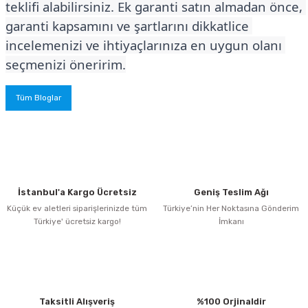
teklifi alabilirsiniz. Ek garanti satın almadan önce, 
garanti kapsamını ve şartlarını dikkatlice 
incelemenizi ve ihtiyaçlarınıza en uygun olanı 
seçmenizi öneririm.
Tüm Bloglar
İstanbul'a Kargo Ücretsiz
Geniş Teslim Ağı
Küçük ev aletleri siparişlerinizde tüm
Türkiye’nin Her Noktasına Gönderim
Türkiye' ücretsiz kargo!
İmkanı
Taksitli Alışveriş
%100 Orjinaldir