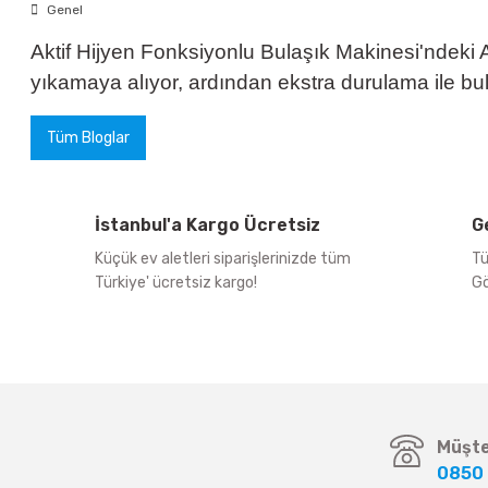
Genel
Aktif Hijyen Fonksiyonlu Bulaşık Makinesi'ndeki A
yıkamaya alıyor, ardından ekstra durulama ile bul
Tüm Bloglar
İstanbul'a Kargo Ücretsiz
G
Küçük ev aletleri siparişlerinizde tüm
Tü
Türkiye' ücretsiz kargo!
Gö
Müşte
0850 