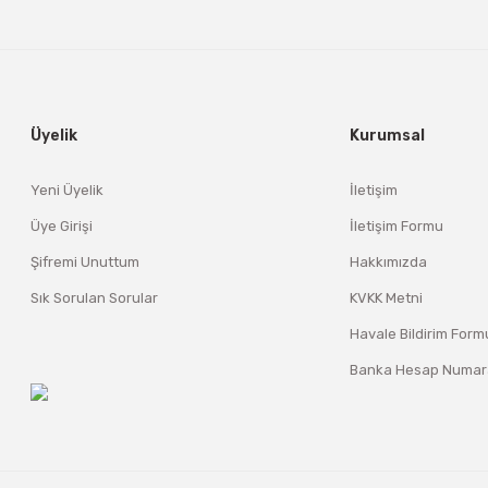
Üyelik
Kurumsal
Yeni Üyelik
İletişim
Üye Girişi
İletişim Formu
Şifremi Unuttum
Hakkımızda
Sık Sorulan Sorular
KVKK Metni
Havale Bildirim Form
Banka Hesap Numara