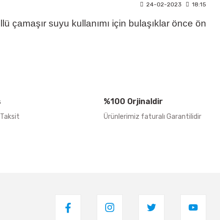
24-02-2023
18:15
llü çamaşır suyu kullanımı için bulaşıklar önce ön
ş
%100 Orjinaldir
 Taksit
Ürünlerimiz faturalı Garantilidir