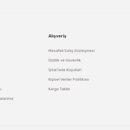
Alışveriş
Mesafeli Satış Sözleşmesi
Gizlilik ve Güvenlik
İptal İade Koşullari
Kişisel Veriler Politikası
u
Kargo Takibi
larımız